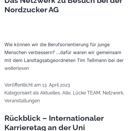
Das Netzwerk zu Besuch bei der
Nordzucker AG
Wie können wir die Berufsorientierung für junge
Menschen verbessern? …dafür waren wir gemeinsam
mit dem Landtagsabgeordneten Tim Teßmann bei der
weiterlesen
Veröffentlicht am
13. April 2023
Kategorisiert als
Aktuelles
,
Alle
,
Lücke TEAM
,
Netzwerk
,
Veranstaltungen
Rückblick – Internationaler
Karrieretag an der Uni