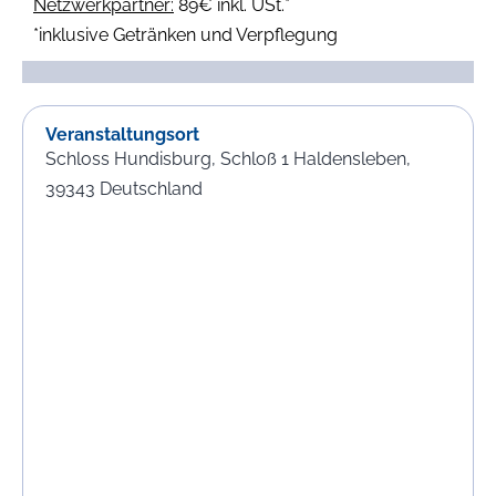
Netzwerkpartner:
89€ inkl. USt.*
*inklusive Getränken und Verpflegung
Veranstaltungsort
Schloss Hundisburg,
Schloß 1
Haldensleben
,
39343
Deutschland