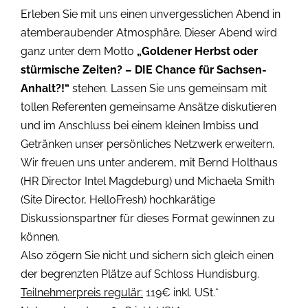
Erleben Sie mit uns einen unvergesslichen Abend in
atemberaubender Atmosphäre. Dieser Abend wird
ganz unter dem Motto
„Goldener Herbst oder
stürmische Zeiten? – DIE Chance für Sachsen-
Anhalt?!“
stehen. Lassen Sie uns gemeinsam mit
tollen Referenten gemeinsame Ansätze diskutieren
und im Anschluss bei einem kleinen Imbiss und
Getränken unser persönliches Netzwerk erweitern.
Wir freuen uns unter anderem, mit Bernd Holthaus
(HR Director Intel Magdeburg) und Michaela Smith
(Site Director, HelloFresh) hochkarätige
Diskussionspartner für dieses Format gewinnen zu
können.
Also zögern Sie nicht und sichern sich gleich einen
der begrenzten Plätze auf Schloss Hundisburg.
Teilnehmerpreis regulär:
119€ inkl. USt.*