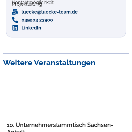
Kontaktmöglichkeit
Projektleitung
luecke@luecke-team.de
039203 23900
LinkedIn
Weitere Veranstaltungen
10. Unternehmerstammtisch Sachsen-